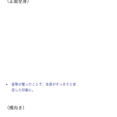
〈正面全身〉
姿勢が整ったことで、全身がすっきりと安
定した印象に。
〈横向き〉