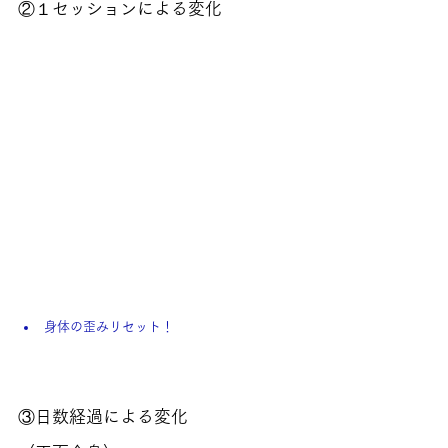
②１セッションによる変化
身体の歪みリセット！
③日数経過による変化