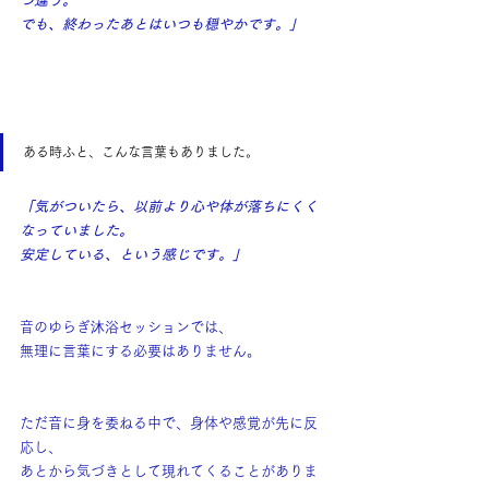
つ違う。
でも、終わったあとはいつも穏やかです。」
ある時ふと、こんな言葉もありました。
「気がついたら、以前より心や体が落ちにくく
なっていました。
安定している、という感じです。」
音のゆらぎ沐浴セッションでは、
無理に言葉にする必要はありません。
ただ音に身を委ねる中で、身体や感覚が先に反
応し、
あとから気づきとして現れてくることがありま