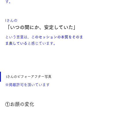
す。
Iさんの
「いつの間にか、安定していた」
という言葉は、
このセッションの本質をそのま
ま表している
と感じています。
Iさんのビフォーアフター写真
※掲載許可を頂いています
①お顔の変化