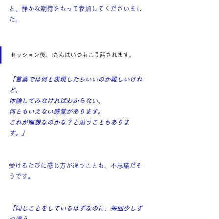
と、静かな期待をもって参加してくださいまし
た。
セッション後、Iさんはいつもこう話されます。
「言葉では何と表現したらいいのか難しいけれ
ど、
体験してみなければわからない、
何ともいえない感覚があります。
これが瞑想なのかな？と思うこともありま
す。」
受けるたびに感じ方が違うことも、不思議だそ
うです。
「同じことをしているはずなのに、毎回少しず