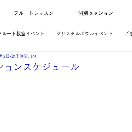
フルートレッスン
個別セッション
フルート教室イベント
クリスタルボウルイベント
ご
9月2日
読了時間: 1分
ションスケジュール