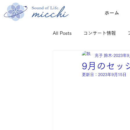
ホーム
All Posts
コンサート情報
充子 鈴木
2023年
ご感想：クリスタルボウル
9月のセッ
更新日：
2023年9月15日