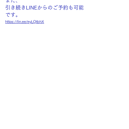
また、
引き続きLINEからのご予約も可能
です。
https://lin.ee/eyLQtbhX