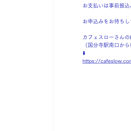
お支払いは事前振込
お申込みをお待ちし
カフェスローさんの
（国分寺駅南口から
⬇️
https://cafeslow.c