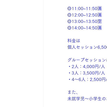
🟡11:00~11:50🈵
🟡12:00~12:50🈵
🟡13:00~13:50🈳
🟡14:00~14:50🈵
料金は
個人セッション6,50
グループセッション
・2人：4,000円/人
・3人：3,500円/人
・4〜6人：2,500円
また、
未就学児〜小学生の