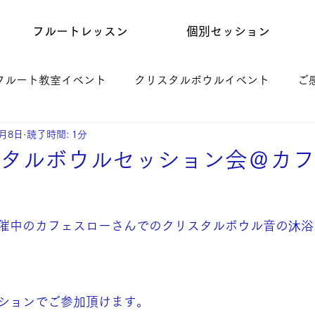
フルートレッスン
個別セッション
フルート教室イベント
クリスタルボウルイベント
ご
7月8日
読了時間: 1分
リスタルボウルセッション会＠カ
催中のカフェスローさんでのクリスタルボウル音の沐浴
ションでご参加頂けます。