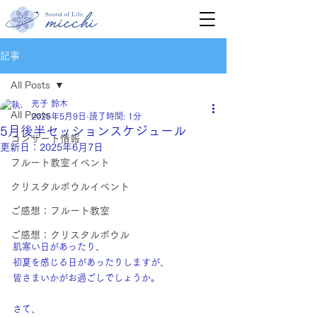
記事
All Posts
充子 鈴木
All Posts
2025年5月9日
読了時間: 1分
5月後半セッションスケジュール
コンサート情報
更新日：
2025年6月7日
フルート教室イベント
クリスタルボウルイベント
ご感想：フルート教室
ご感想：クリスタルボウル
肌寒い日があったり、
初夏を感じる日があったりしますが、
皆さまいかがお過ごしでしょうか。
さて、