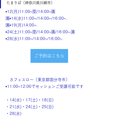
たまりば（神奈川県川崎市）
▪️12(月)11:00~🈳/14:00~🈵
🈵▪️14(水)11:00~/14:00~/16:00~.
🈵▪️19(月)14:00~.
▪️24(土)11:00~🈳/14:00~🈵/16:00~.🈵
▪️28(水)11:00~/14:00~/16:00~.
ご予約はこちら
　カフェスロー（東京都国分寺市）
▪️11:00~12:00でセッションご受講可能です
・14(水)・17(土)・18(日)
・21(水)・24(土)・25(日)
・28(水)