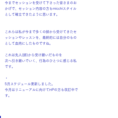
今までセッションを受けて下さった皆さまのお
かげで、セッション内容の方もmicchiスタイル
として確立できたように思います。
これらは私が今まで多くの師から受けてきたセ
ッションやレッスンを、最終的には自分のもの
として血肉にしたものですね。
これは先人(師)から受け継いだものを
次へ引き継いでいく、行為のひとつに感じる私
です。
・
5月スケジュール更新しました。
今月はリニューアルに向けてHPの方も改訂中で
す。