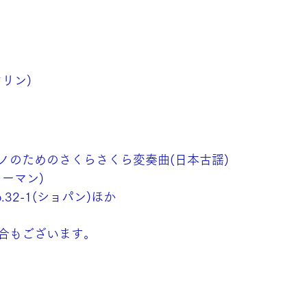
リン)
ノのためのさくらさくら変奏曲(日本古謡)
ーマン)
32-1(ショパン)ほか
合もございます。