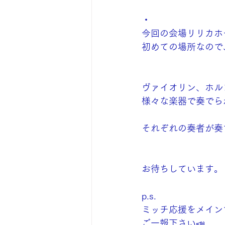
・
今回の会場リリカホ
初めての場所なので
ヴァイオリン、ホル
様々な楽器で奏でら
それぞれの奏者が奏
お待ちしています。
p.s.
ミッチ応援をメイン
ご一報下さい📣