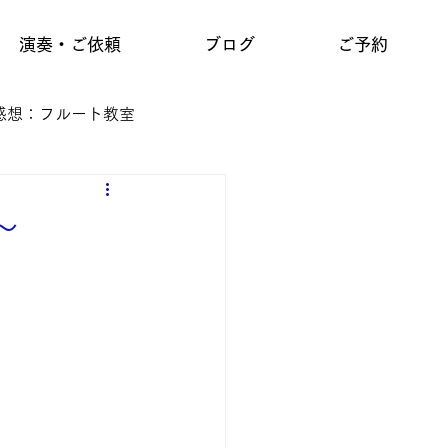
演奏・ご依頼
ブログ
ご予約
感想：フルート教室
〜