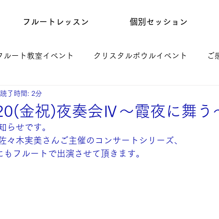
フルートレッスン
個別セッション
フルート教室イベント
クリスタルボウルイベント
ご
読了時間: 2分
20(金祝)夜奏会Ⅳ〜霞夜に舞う
知らせです。
佐々木実美さんご主催のコンサートシリーズ、
目にもフルートで出演させて頂きます。